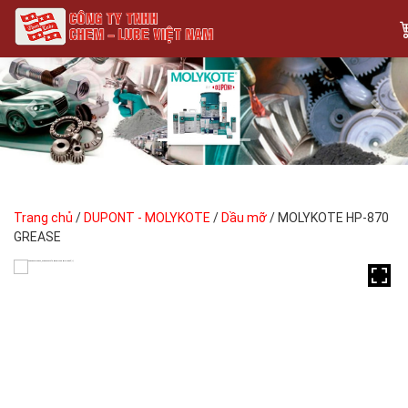
Previous
Next
Trang chủ
/
DUPONT - MOLYKOTE
/
Dầu mỡ
/ MOLYKOTE HP-870
GREASE