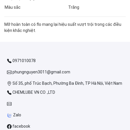
Màu sắc
Trắng
Mỡ hoàn toàn có flo mang lại hiệu suất vượt trội trong các điều
kiện khắc nghiệt.
0971010078
phungnguyen3011@gmail.com
Số 35, phố Trúc Bạch, Phường Ba Đình, TP Hà Nội, Việt Nam
CHEMLUBE VN CO .,LTD
Zalo
facebook