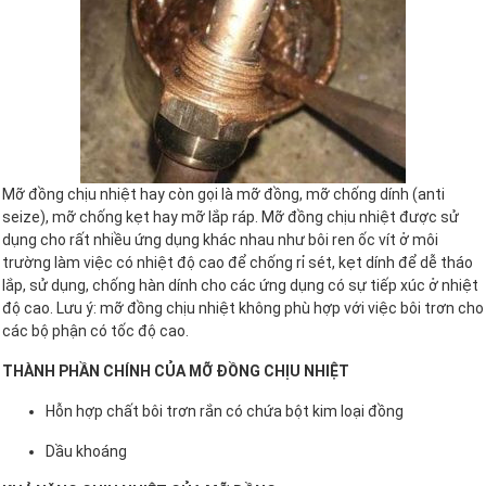
Mỡ đồng chịu nhiệt hay còn gọi là mỡ đồng, mỡ chống dính (anti
seize), mỡ chống kẹt hay mỡ lắp ráp. Mỡ đồng chịu nhiệt được sử
dụng cho rất nhiều ứng dụng khác nhau như bôi ren ốc vít ở môi
trường làm việc có nhiệt độ cao để chống rỉ sét, kẹt dính để dễ tháo
lắp, sử dụng, chống hàn dính cho các ứng dụng có sự tiếp xúc ở nhiệt
độ cao. Lưu ý: mỡ đồng chịu nhiệt không phù hợp với việc bôi trơn cho
các bộ phận có tốc độ cao.
THÀNH PHẦN CHÍNH CỦA MỠ ĐỒNG CHỊU NHIỆT
Hỗn hợp chất bôi trơn rắn có chứa bột kim loại đồng
Dầu khoáng