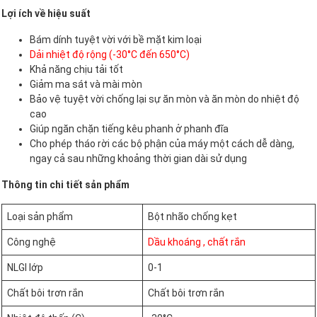
Lợi ích về hiệu suất
Bám dính tuyệt vời với bề mặt kim loại
Dải nhiệt độ rộng (-30°C đến 650°C)
Khả năng chịu tải tốt
Giảm ma sát và mài mòn
Bảo vệ tuyệt vời chống lại sự ăn mòn và ăn mòn do nhiệt độ
cao
Giúp ngăn chặn tiếng kêu phanh ở phanh đĩa
Cho phép tháo rời các bộ phận của máy một cách dễ dàng,
ngay cả sau những khoảng thời gian dài sử dụng
Thông tin chi tiết sản phẩm
Loại sản phẩm
Bột nhão chống kẹt
Công nghệ
Dầu khoáng , chất rắn
NLGI lớp
0-1
Chất bôi trơn rắn
Chất bôi trơn rắn