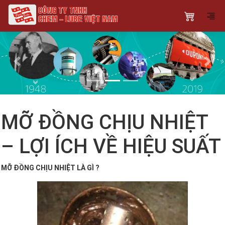
Previous
Next
MỠ ĐỒNG CHỊU NHIỆT
– LỢI ÍCH VỀ HIỆU SUẤT
MỠ ĐỒNG CHỊU NHIỆT LÀ GÌ ?