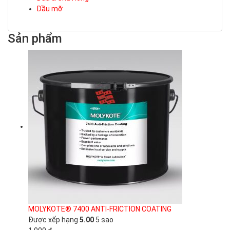
Dầu mỡ
Sản phẩm
MOLYKOTE® 7400 ANTI-FRICTION COATING
Được xếp hạng
5.00
5 sao