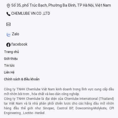
Số 35, phố Trúc Bạch, Phường Ba Đình, TP Hà Nội, Việt Nam
CHEMLUBE VN CO .,LTD
Zalo
facebook
Trang chủ
Giới thiệu
Tin tức
Liên Hệ
Chính sách & điều khoản
Công ty TNHH Chemlube Việt Nam kinh doanh trong lĩnh vực cung cấp dầu
mỡ nhờn bôi trơn , hóa chất và keo dán công nghiệp.
Công ty TNHH Chemlube là đại diện của Chemlube International (Thailand)
tại Việt Nam và là nhà phân phối chiến lược cho các hãng dầu mỡ nhờn
hàng đầu thế giới như Sinopec, Castrol BP, Dowcorning-Molykote, CPI
Engineering , Loctite - Henkel .