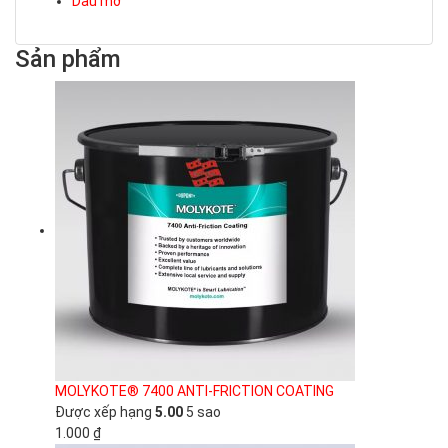
Dầu mỡ
Sản phẩm
MOLYKOTE® 7400 ANTI-FRICTION COATING
Được xếp hạng
5.00
5 sao
1.000
₫