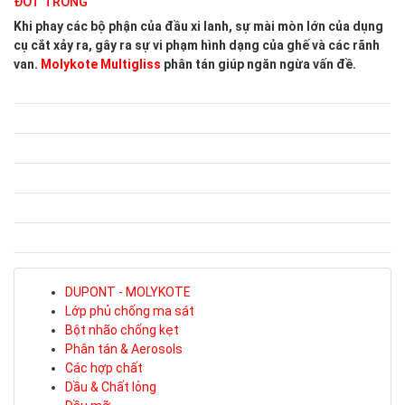
ĐỐT TRONG
Khi phay các bộ phận của đầu xi lanh, sự mài mòn lớn của dụng
cụ cắt xảy ra, gây ra sự vi phạm hình dạng của ghế và các rãnh
van.
Molykote Multigliss
phân tán giúp ngăn ngừa vấn đề.
DUPONT - MOLYKOTE
Lớp phủ chống ma sát
Bột nhão chống kẹt
Phân tán & Aerosols
Các hợp chất
Dầu & Chất lỏng