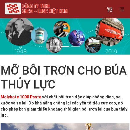
Previous
Next
MỠ BÔI TRƠN CHO BÚA
THỦY LỰC
Molykote 1000 Paste
với chất bôi trơn đặc giúp chống dính, se,
xước và se lại. Do khả năng chống lại các yếu tố tiêu cực cao, nó
cho phép bạn giảm thiểu khoảng thời gian bôi trơn lại của búa thủy
lực.