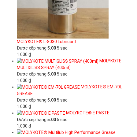
MOLYKOTE® L-8030 Lubricant
Được xếp hạng
5.00
5 sao
1.000
₫
MOLYKOTE
MULTIGLISS SPRAY (400ml)
Được xếp hạng
5.00
5 sao
1.000
₫
MOLYKOTE® EM-70L
GREASE
Được xếp hạng
5.00
5 sao
1.000
₫
MOLYKOTE® E PASTE
Được xếp hạng
5.00
5 sao
1.000
₫