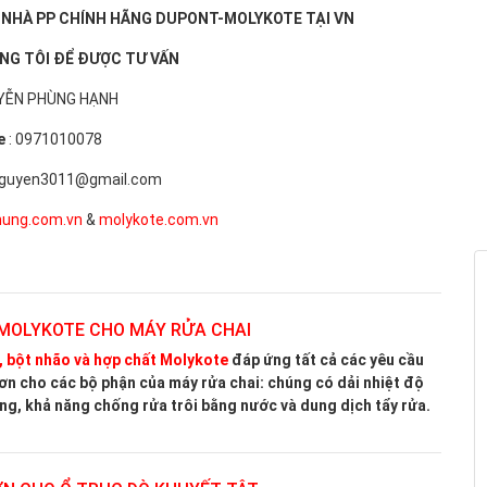
rơn cho các bộ phận của máy rửa chai: chúng có dải nhiệt độ
ng, khả năng chống rửa trôi bằng nước và dung dịch tẩy rửa.
ƠN CHO Ổ TRỤC DÒ KHUYẾT TẬT
icone Molykote 3451
có khả năng chịu lực cao và khả năng
 trường xâm thực, do đó nó phù hợp tối ưu để bôi trơn các ổ
h xe đo của máy dò khuyết tật được sử dụng để chẩn đoán
n dầu và khí đốt.
ƠN CHUYÊN DỤNG ĐỂ RÈN VÒNG BI LÒ NUNG
uổi thọ, các sản phẩm rèn được phủ bằng sơn chống ăn mòn
 trình đóng rắn diễn ra trong lò polyme hóa. Để tránh hỏng
óng, các bộ phận của các lò này được xử lý bằng mỡ chịu
e Cu-7439 Plus
.
 TRƠN BẢO TRÌ TRỤC VÍT . MỤC ĐÍCH – LỢI ÍCH – BẢO