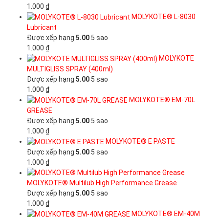
1.000
₫
MOLYKOTE® L-8030
Lubricant
Được xếp hạng
5.00
5 sao
1.000
₫
MOLYKOTE
MULTIGLISS SPRAY (400ml)
Được xếp hạng
5.00
5 sao
1.000
₫
MOLYKOTE® EM-70L
GREASE
Được xếp hạng
5.00
5 sao
1.000
₫
MOLYKOTE® E PASTE
Được xếp hạng
5.00
5 sao
1.000
₫
MOLYKOTE® Multilub High Performance Grease
Được xếp hạng
5.00
5 sao
1.000
₫
MOLYKOTE® EM-40M