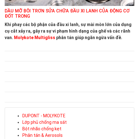
DẦU MỠ BÔI TRƠN SỬA CHỮA ĐẦU XI LANH CỦA ĐỘNG CƠ
ĐỐT TRONG
Khi phay các bộ phận của đầu xi lanh, sự mài mòn lớn của dụng
cụ cắt xảy ra, gây ra sự vi phạm hình dạng của ghế và các rãnh
van.
Molykote Multigliss
phân tán giúp ngăn ngừa vấn đề.
DUPONT - MOLYKOTE
Lớp phủ chống ma sát
Bột nhão chống kẹt
Phân tán & Aerosols