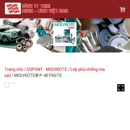
Previous
Next
Trang chủ
/
DUPONT - MOLYKOTE
/
Lớp phủ chống ma
sát
/ MOLYKOTE® P-40 PASTE