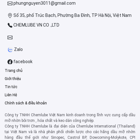
phungnguyen3011@gmail.com
Số 35, phố Trúc Bạch, Phường Ba Đình, TP Hà Nội, Việt Nam
CHEMLUBE VN CO .,LTD
Zalo
facebook
Trang chủ
Giới thiệu
Tin tức
Liên Hệ
Chính sách & điều khoản
Công ty TNHH Chemlube Việt Nam kinh doanh trong lĩnh vực cung cấp dầu
mỡ nhờn bôi trơn , hóa chất và keo dán công nghiệp.
Công ty TNHH Chemlube là đại diện của Chemlube International (Thailand)
tại Việt Nam và là nhà phân phối chiến lược cho các hãng dầu mỡ nhờn
hàng đầu thế giới như Sinopec, Castrol BP, Dowcorning-Molykote, CPI