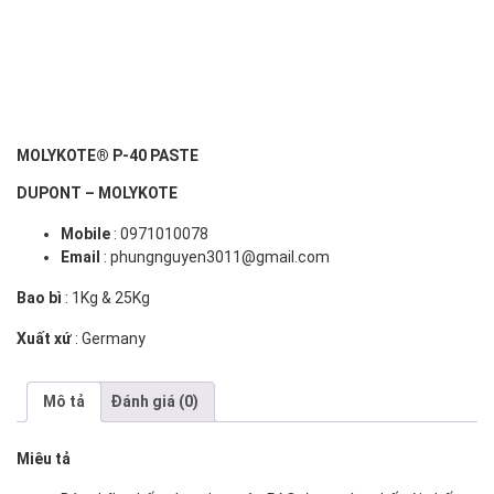
MOLYKOTE® P-40 PASTE
DUPONT – MOLYKOTE
Mobile
: 0971010078
Email
: phungnguyen3011@gmail.com
Bao bì
: 1Kg & 25Kg
Xuất xứ
: Germany
Mô tả
Đánh giá (0)
Miêu tả