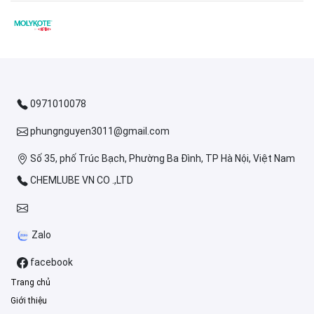
0971010078
phungnguyen3011@gmail.com
Số 35, phố Trúc Bạch, Phường Ba Đình, TP Hà Nội, Việt Nam
CHEMLUBE VN CO .,LTD
Zalo
facebook
Trang chủ
Giới thiệu