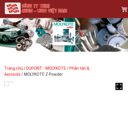
Previous
Next
Trang chủ
/
DUPONT - MOLYKOTE
/
Phân tán &
Aerosols
/ MOLYKOTE Z Powder